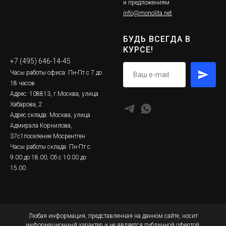
и предложениям
info@monolita.net
БУДЬ ВСЕГДА В
КУРСЕ!
+7 (495) 646-14-45
Часы работы офиса: Пн-Пт с 7 до
18 часов
Адрес: 108813, г.Москва, улица
Хабарова, 2
Адрес склада: Москва, улица
Адмирала Корнилова,
37с1поселение Мосрентген
Часы работы склада: Пн-Пт с
9.00 до 18.00, Сб с 10.00 до
15.00
Любая информация, представленная на данном сайте, носит
информационный характер и не является публичной офертой,