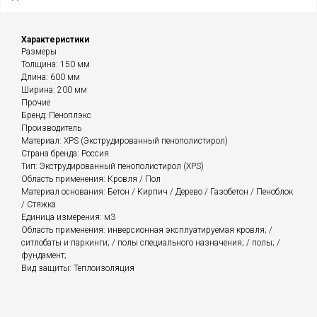
Характеристики
Размеры
Толщина: 150 мм
Длина: 600 мм
Ширина: 200 мм
Прочие
Бренд: Пеноплэкс
Производитель
Материал: XPS (Экструдированный пенополистирол)
Страна бренда: Россия
Тип: Экструдированный пенополистирол (XPS)
Область применения: Кровля / Пол
Материал основания: Бетон / Кирпич / Дерево / Газобетон / Пеноблок
/ Стяжка
Единица измерения: м3
Область применения: инверсионная эксплуатируемая кровля; /
ситлобаты и паркинги; / полы специального назначения; / полы; /
фундамент;
Вид защиты: Теплоизоляция