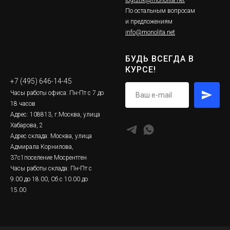
По остальным вопросам
и предложениям
info@monolita.net
БУДЬ ВСЕГДА В
КУРСЕ!
+7 (495) 646-14-45
Часы работы офиса: Пн-Пт с 7 до
18 часов
Адрес: 108813, г.Москва, улица
Хабарова, 2
Адрес склада: Москва, улица
Адмирала Корнилова,
37с1поселение Мосрентген
Часы работы склада: Пн-Пт с
9.00 до 18.00, Сб с 10.00 до
15.00