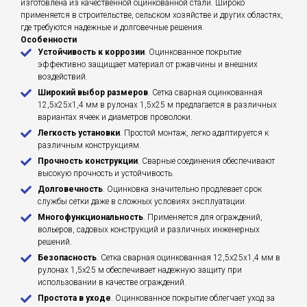
изготовлена из качественной оцинкованной стали. Широко
применяется в строительстве, сельском хозяйстве и других областях,
где требуются надежные и долговечные решения.
Особенности
Устойчивость к коррозии
. Оцинкованное покрытие
эффективно защищает материал от ржавчины и внешних
воздействий.
Широкий выбор размеров
. Сетка сварная оцинкованная
12,5х25х1,4 мм в рулонах 1,5х25 м предлагается в различных
вариантах ячеек и диаметров проволоки.
Легкость установки
. Простой монтаж, легко адаптируется к
различным конструкциям.
Прочность конструкции
. Сварные соединения обеспечивают
высокую прочность и устойчивость.
Долговечность
. Оцинковка значительно продлевает срок
службы сетки даже в сложных условиях эксплуатации.
Многофункциональность
. Применяется для ограждений,
вольеров, садовых конструкций и различных инженерных
решений.
Безопасность
. Сетка сварная оцинкованная 12,5х25х1,4 мм в
рулонах 1,5х25 м обеспечивает надежную защиту при
использовании в качестве ограждений.
Простота в уходе
. Оцинкованное покрытие облегчает уход за