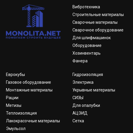
Вибротехника
Строительные материалы
Сварочные материалы
Сварочное оборудование
Для шлифмашинок
Оборудование
Хозинвентарь
Фанера
Еврокубы
Гидроизоляция
Газовое оборудование
Электрика
Монтажные материалы
Укрывные материалы
Рации
СИЗЫ
Метизы
Для опалубки
Теплоизоляция
АЦЭИД
Лакокрасочные материалы
Сетка
Эмульсол