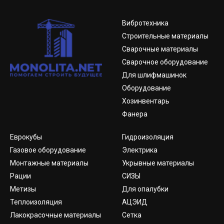
Вибротехника
Строительные материалы
Сварочные материалы
Сварочное оборудование
Для шлифмашинок
Оборудование
Хозинвентарь
Фанера
Еврокубы
Гидроизоляция
Газовое оборудование
Электрика
Монтажные материалы
Укрывные материалы
Рации
СИЗЫ
Метизы
Для опалубки
Теплоизоляция
АЦЭИД
Лакокрасочные материалы
Сетка