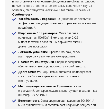
м
изготовлена из качественной оцинкованной стали. Широко
применяется в строительстве, сельском хозяйстве и других
областях, где требуются надежные и долговечные решения.
Особенности
Устойчивость к коррозии
. Оцинкованное покрытие
эффективно защищает материал от ржавчины и внешних
воздействий.
Широкий выбор размеров
. Сетка сварная
оцинкованная 50х50х1,4 мм в рулонах 2х25
м предлагается в различных вариантах ячеек и
диаметров проволоки.
Легкость установки
. Простой монтаж, легко
адаптируется к различным конструкциям.
Прочность конструкции
. Сварные соединения
обеспечивают высокую прочность и устойчивость.
Долговечность
. Оцинковка значительно продлевает
срок службы сетки даже в сложных условиях
эксплуатации.
Многофункциональность
. Применяется для
ограждений, вольеров, садовых конструкций и различных
инженерных решений.
Безопасность
. Сетка сварная оцинкованная 50х50х1,4
мм в рулонах 2х25 м обеспечивает надежную защиту при