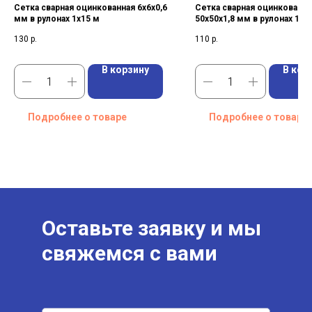
Сетка сварная оцинкованная 6х6х0,6
Сетка сварная оцинкованна
мм в рулонах 1х15 м
50х50х1,8 мм в рулонах 1,5
130
р.
110
р.
В корзину
В кор
Подробнее о товаре
Подробнее о товаре
Оставьте заявку и мы
свяжемся с вами