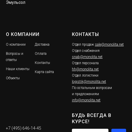
Эмульсол
О КОМПАНИИ
КОНТАКТЫ
О компании
Доставка
Отдел продаж
sale@monolita.net
Отдел снабжения
Вопросы и
Оплата
snab@monolita.net
ответы
Контакты
Отдел персонала
Наши клиенты
hh@monolita.net
Карта сайта
Отдел логистики
Объекты
logistik@monolita.net
По остальным вопросам
и предложениям
info@monolita.net
БУДЬ ВСЕГДА В
КУРСЕ!
+7 (495) 646-14-45