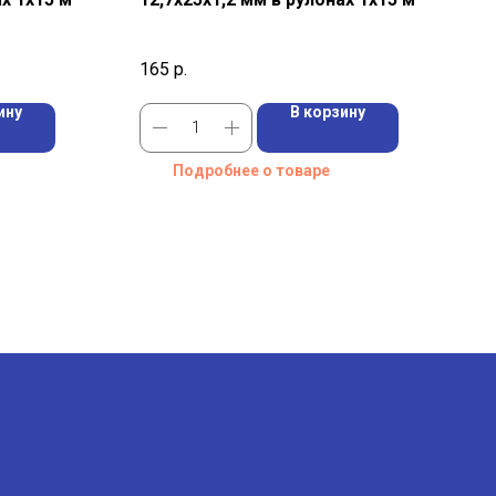
165
р.
ину
В корзину
Подробнее о товаре