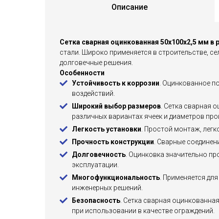
Описание
Сетка сварная оцинкованная 50х100х2,5 мм в 
стали. Широко применяется в строительстве, се
долговечные решения.
Особенности
Устойчивость к коррозии
. Оцинкованное п
воздействий.
Широкий выбор размеров
. Сетка сварная 
различных вариантах ячеек и диаметров про
Легкость установки
. Простой монтаж, легк
Прочность конструкции
. Сварные соедине
Долговечность
. Оцинковка значительно пр
эксплуатации.
Многофункциональность
. Применяется дл
инженерных решений.
Безопасность
. Сетка сварная оцинкованна
при использовании в качестве ограждений.