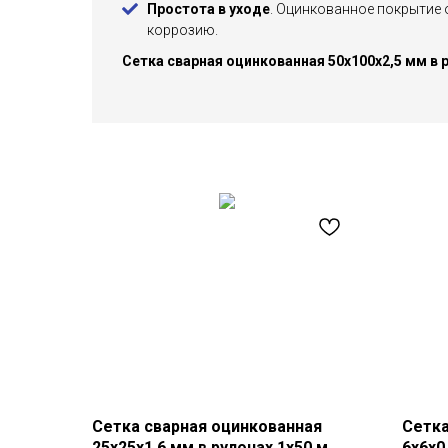
Простота в уходе
. Оцинкованное покрытие 
коррозию.
Сетка сварная оцинкованная 50х100х2,5 мм в 
Сетка сварная оцинкованная
Сетка
25х25х1,6 мм в рулонах 1х50 м
6х6х0