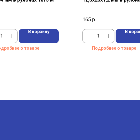
165
р.
В корзину
В корз
дробнее о товаре
Подробнее о товаре