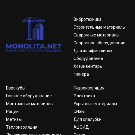
Вибротехника
Строительные материалы
Сварочные материалы
Сварочное оборудование
Для шлифмашинок
Оборудование
Хозинвентарь
Фанера
Еврокубы
Гидроизоляция
Газовое оборудование
Электрика
Монтажные материалы
Укрывные материалы
Рации
СИЗЫ
Метизы
Для опалубки
Теплоизоляция
АЦЭИД
Лакокрасочные материалы
Сетка