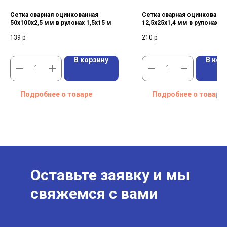
Сетка сварная оцинкованная
Сетка сварная оцинкованна
50х100х2,5 мм в рулонах 1,5х15 м
12,5х25х1,4 мм в рулонах 1
139
р.
210
р.
В корзину
В кор
Подробнее о товаре
Подробнее о товаре
Оставьте заявку и мы
свяжемся с вами