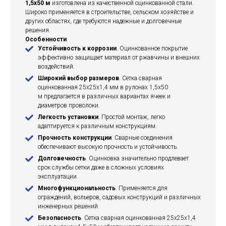
1,5х50 м
изготовлена из качественной оцинкованной стали.
Широко применяется в строительстве, сельском хозяйстве и
других областях, где требуются надежные и долговечные
решения.
Особенности
Устойчивость к коррозии
. Оцинкованное покрытие
эффективно защищает материал от ржавчины и внешних
воздействий.
Широкий выбор размеров
. Сетка сварная
оцинкованная 25х25х1,4 мм в рулонах 1,5х50
м предлагается в различных вариантах ячеек и
диаметров проволоки.
Легкость установки
. Простой монтаж, легко
адаптируется к различным конструкциям.
Прочность конструкции
. Сварные соединения
обеспечивают высокую прочность и устойчивость.
Долговечность
. Оцинковка значительно продлевает
срок службы сетки даже в сложных условиях
эксплуатации.
Многофункциональность
. Применяется для
ограждений, вольеров, садовых конструкций и различных
инженерных решений.
Безопасность
. Сетка сварная оцинкованная 25х25х1,4