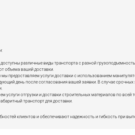
и:
доступны различные виды транспорта с разной грузоподъемностью, 
от объема вашей доставки.
мы предоставляем услуги доставки с использованием манипулятор
едующий день после согласования вашей заявки. В случае срочны
и.
яем услуги отгрузки и доставки строительных материалов по все
абаритный транспорт для доставки.
бностей клиентов и обеспечивают надежность и гибкость при вып