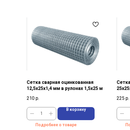
Сетка сварная оцинкованная
Сетка
12,5х25х1,4 мм в рулонах 1,5х25 м
25х25
210
р.
225
р.
В корзину
Подробнее о товаре
По