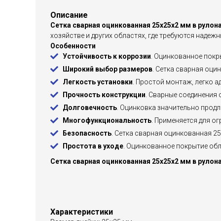
Описание
Сетка сварная оцинкованная 25х25х2 мм в рулона
хозяйстве и других областях, где требуются надеж
Особенности
Устойчивость к коррозии
. Оцинкованное покр
Широкий выбор размеров
. Сетка сварная оци
Легкость установки
. Простой монтаж, легко 
Прочность конструкции
. Сварные соединения
Долговечность
. Оцинковка значительно продл
Многофункциональность
. Применяется для о
Безопасность
. Сетка сварная оцинкованная 2
Простота в уходе
. Оцинкованное покрытие обл
Сетка сварная оцинкованная 25х25х2 мм в рулона
Характеристики