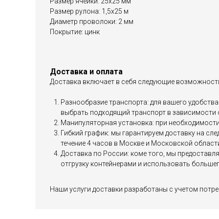
Размер ячейки: 25х25 мм
Размер рулона: 1,5х25 м
Диаметр проволоки: 2 мм
Покрытие: цинк
Доставка и оплата
Доставка включает в себя следующие возможност
Разнообразие транспорта: для вашего удобства 
выбрать подходящий транспорт в зависимости 
Манипуляторная установка: при необходимости 
Гибкий график: мы гарантируем доставку на сл
течение 4 часов в Москве и Московской област
Доставка по России: коме того, мы предоставл
отгрузку контейнерами и использовать большег
Наши услуги доставки разработаны с учетом потре