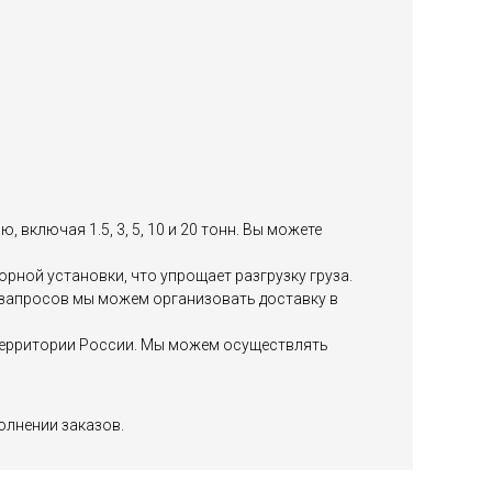
включая 1.5, 3, 5, 10 и 20 тонн. Вы можете
ной установки, что упрощает разгрузку груза.
х запросов мы можем организовать доставку в
й территории России. Мы можем осуществлять
олнении заказов.