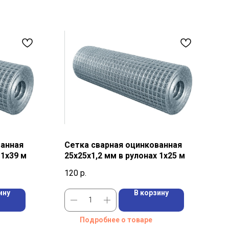
ванная
Сетка сварная оцинкованная
 1х39 м
25х25х1,2 мм в рулонах 1х25 м
120
р.
ину
В корзину
Подробнее о товаре