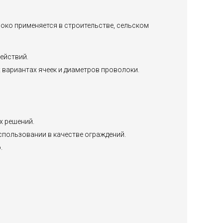
око применяется в строительстве, сельском
ействий.
х вариантах ячеек и диаметров проволоки.
х решений.
использовании в качестве ограждений.
.