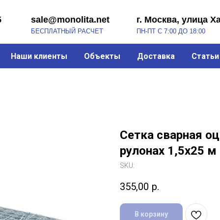
sale@monolita.net
г. Москва, улица Хабарова, 2
БЕСПЛАТНЫЙ РАСЧЕТ
ПН-ПТ С 7:00 ДО 18:00
Наши клиенты
Объекты
Доставка
Статьи
Сетка сварная о
рулонах 1,5х25 м
SKU:
355,00
р.
В корзину