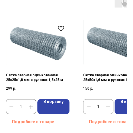
Сетка сварная оцинкованная
Сетка сварная оцинкованна
25х25х1,8 мм в рулонах 1,5х25 м
25х50х1,6 мм в рулонах 1,5
299
р.
150
р.
В корзину
В кор
Подробнее о товаре
Подробнее о товаре