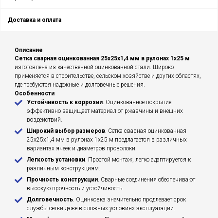
Доставка и оплата
Описание
Сетка сварная оцинкованная 25х25х1,4 мм в рулонах 1х25 м
изготовлена из качественной оцинкованной стали. Широко
применяется в строительстве, сельском хозяйстве и других областях,
где требуются надежные и долговечные решения.
Особенности
Устойчивость к коррозии
. Оцинкованное покрытие
эффективно защищает материал от ржавчины и внешних
воздействий.
Широкий выбор размеров
. Сетка сварная оцинкованная
25х25х1,4 мм в рулонах 1х25 м предлагается в различных
вариантах ячеек и диаметров проволоки.
Легкость установки
. Простой монтаж, легко адаптируется к
различным конструкциям.
Прочность конструкции
. Сварные соединения обеспечивают
высокую прочность и устойчивость.
Долговечность
. Оцинковка значительно продлевает срок
службы сетки даже в сложных условиях эксплуатации.