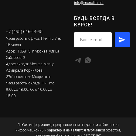
info@monolita.net
БУДЬ ВСЕГДА В
КУРСЕ!
+7 (495) 646-14-45
Часы работы офиса: Пн-Пт с 7 до
18 часов
Адрес: 108813, г.Москва, улица
Хабарова, 2
Адрес склада: Москва, улица
Адмирала Корнилова,
37с1поселение Мосрентген
Часы работы склада: Пн-Пт с
9.00 до 18.00, Сб с 10.00 до
15.00
Любая информация, представленная на данном сайте, носит
информационный характер и не является публичной офертой,
определяемой положениями 437 ГК РФ