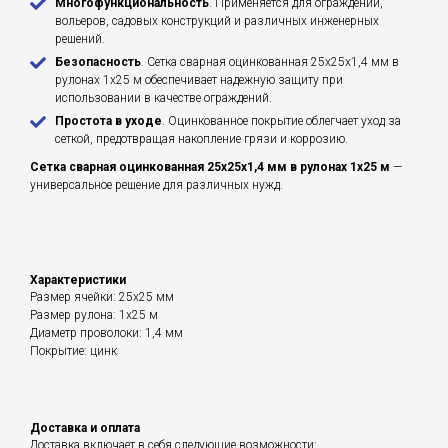
Многофункциональность
. Применяется для ограждений,
вольеров, садовых конструкций и различных инженерных
решений.
Безопасность
. Сетка сварная оцинкованная 25х25х1,4 мм в
рулонах 1х25 м обеспечивает надежную защиту при
использовании в качестве ограждений.
Простота в уходе
. Оцинкованное покрытие облегчает уход за
сеткой, предотвращая накопление грязи и коррозию.
Сетка сварная оцинкованная 25х25х1,4 мм в рулонах 1х25 м
—
универсальное решение для различных нужд.
Характеристики
Размер ячейки: 25х25 мм
Размер рулона: 1х25 м
Диаметр проволоки: 1,4 мм
Покрытие: цинк
Доставка и оплата
Доставка включает в себя следующие возможности: