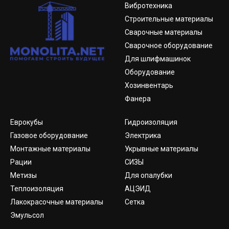
Вибротехника
Строительные материалы
Сварочные материалы
Сварочное оборудование
Для шлифмашинок
Оборудование
Хозинвентарь
Фанера
Еврокубы
Гидроизоляция
Газовое оборудование
Электрика
Монтажные материалы
Укрывные материалы
Рации
СИЗЫ
Метизы
Для опалубки
Теплоизоляция
АЦЭИД
Лакокрасочные материалы
Сетка
Эмульсол