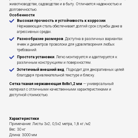
животноводстве, садоводстве и в быту. Отличается надежностью и
долговечностью.
Особенности
Высокая прочность и устойчивость к коррозии
.
Нержавеющая сталь обеспечивает долгий срок службы даже в
агрессивных средах.
Разнообразие размеров
. Доступна в различных вариантах
ячеек и диаметров проволоки для удовлетворения любых
требований.
Простота установки
. Легко монтируется и адаптируется к
различным конструкциям и поверхностям.
Эстетичный внешний вид
. Подходит для декоративных целей
благодаря привлекательной текстуре и блеску.
Сетка тканая нержавеющая 8х8х1,2 мм
— универсальный
материал с отличными качественными характеристиками и
доступной стоимостью.
Характеристики
Примечание: Листы 3х2; 0,5х2 метра, 1,8 кг./м2
Вес: 30 кг
Длина: 3000 мм