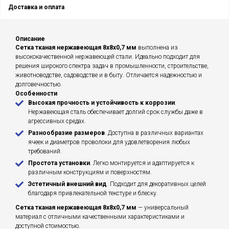
Доставка и оплата
Описание
Сетка тканая нержавеющая 8х8х0,7 мм
выполнена из
высококачественной нержавеющей стали. Идеально подходит для
решения широкого спектра задач в промышленности, строительстве,
животноводстве, садоводстве и в быту. Отличается надежностью и
долговечностью.
Особенности
Высокая прочность и устойчивость к коррозии
.
Нержавеющая сталь обеспечивает долгий срок службы даже в
агрессивных средах.
Разнообразие размеров
. Доступна в различных вариантах
ячеек и диаметров проволоки для удовлетворения любых
требований.
Простота установки
. Легко монтируется и адаптируется к
различным конструкциям и поверхностям.
Эстетичный внешний вид
. Подходит для декоративных целей
благодаря привлекательной текстуре и блеску.
Сетка тканая нержавеющая 8х8х0,7 мм
— универсальный
материал с отличными качественными характеристиками и
доступной стоимостью.