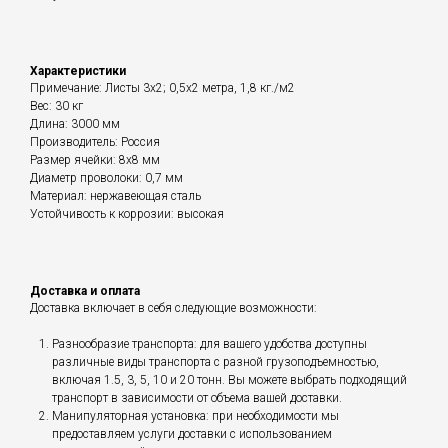
Характеристики
Примечание: Листы 3х2; 0,5х2 метра, 1,8 кг./м2
Вес: 30 кг
Длина: 3000 мм
Производитель: Россия
Размер ячейки: 8х8 мм
Диаметр проволоки: 0,7 мм
Материал: нержавеющая сталь
Устойчивость к коррозии: высокая
Доставка и оплата
Доставка включает в себя следующие возможности:
Разнообразие транспорта: для вашего удобства доступны
различные виды транспорта с разной грузоподъемностью,
включая 1.5, 3, 5, 10 и 20 тонн. Вы можете выбрать подходящий
транспорт в зависимости от объема вашей доставки.
Манипуляторная установка: при необходимости мы
предоставляем услуги доставки с использованием