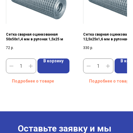
Сетка сварная оцинкованная
Сетка сварная оцинкованна
50х50х1,4 мм в рулонах 1,5х25 м
12,5х25х1,6 мм в рулонах 1
72
р.
330
р.
В корзину
В кор
Подробнее о товаре
Подробнее о товаре
Оставьте заявку и мы