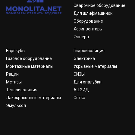
Сварочное оборудование
Для шлифмашинок
Оборудование
Хозинвентарь
Фанера
Еврокубы
Гидроизоляция
Газовое оборудование
Электрика
Монтажные материалы
Укрывные материалы
Рации
СИЗЫ
Метизы
Для опалубки
Теплоизоляция
АЦЭИД
Лакокрасочные материалы
Сетка
Эмульсол