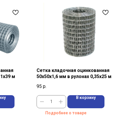
ванная
Сетка кладочная оцинкованная
 1х39 м
50х50х1,6 мм в рулонах 0,35х25 м
95
р.
ину
В корзину
Подробнее о товаре