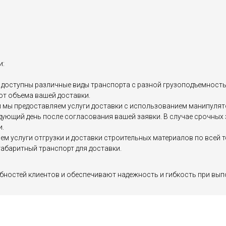
и:
доступны различные виды транспорта с разной грузоподъемностью, 
от объема вашей доставки.
мы предоставляем услуги доставки с использованием манипулятор
едующий день после согласования вашей заявки. В случае срочны
и.
яем услуги отгрузки и доставки строительных материалов по все
абаритный транспорт для доставки.
бностей клиентов и обеспечивают надежность и гибкость при вып