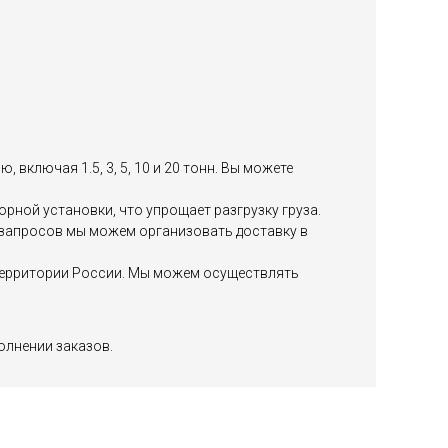
включая 1.5, 3, 5, 10 и 20 тонн. Вы можете
ной установки, что упрощает разгрузку груза.
х запросов мы можем организовать доставку в
й территории России. Мы можем осуществлять
олнении заказов.