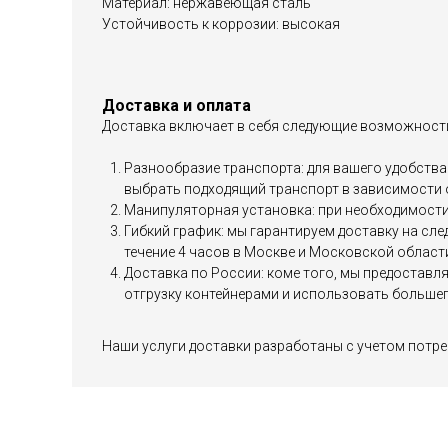
Материал: нержавеющая сталь
Устойчивость к коррозии: высокая
Доставка и оплата
Доставка включает в себя следующие возможност
Разнообразие транспорта: для вашего удобства 
выбрать подходящий транспорт в зависимости 
Манипуляторная установка: при необходимости 
Гибкий график: мы гарантируем доставку на сл
течение 4 часов в Москве и Московской област
Доставка по России: коме того, мы предоставл
отгрузку контейнерами и использовать большег
Наши услуги доставки разработаны с учетом потре