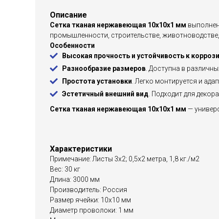
Описание
Сетка тканая нержавеющая 10х10х1 мм
выполнен
промышленности, строительстве, животноводстве,
Особенности
Высокая прочность и устойчивость к корроз
Разнообразие размеров
. Доступна в различн
Простота установки
. Легко монтируется и ад
Эстетичный внешний вид
. Подходит для декор
Сетка тканая нержавеющая 10х10х1 мм
— универ
Характеристики
Примечание: Листы 3х2; 0,5х2 метра, 1,8 кг./м2
Вес: 30 кг
Длина: 3000 мм
Производитель: Россия
Размер ячейки: 10х10 мм
Диаметр проволоки: 1 мм