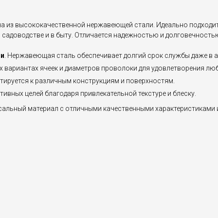
а из высококачественной нержавеющей стали. Идеально подходит 
 садоводстве и в быту. Отличается надежностью и долговечность
ии
. Нержавеющая сталь обеспечивает долгий срок службы даже в а
ых вариантах ячеек и диаметров проволоки для удовлетворения лю
аптируется к различным конструкциям и поверхностям.
ативных целей благодаря привлекательной текстуре и блеску.
сальный материал с отличными качественными характеристиками 