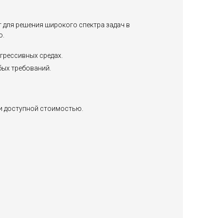
для решения широкого спектра задач в
ю.
грессивных средах.
бых требований.
и доступной стоимостью.