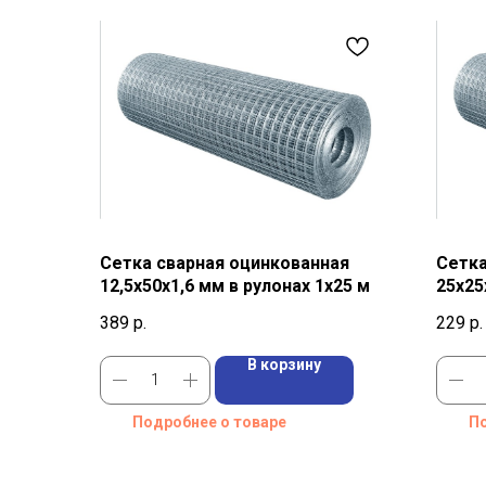
Сетка сварная оцинкованная
Сетка
12,5х50х1,6 мм в рулонах 1х25 м
25х25
389
р.
229
р.
В корзину
Подробнее о товаре
По