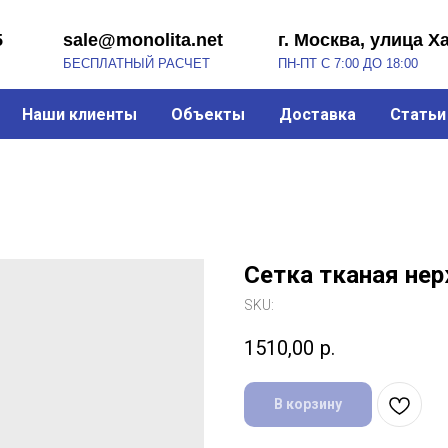
sale@monolita.net
г. Москва, улица Хабарова, 2
БЕСПЛАТНЫЙ РАСЧЕТ
ПН-ПТ С 7:00 ДО 18:00
Наши клиенты
Объекты
Доставка
Статьи
Сетка тканая не
SKU:
1510,00
р.
В корзину