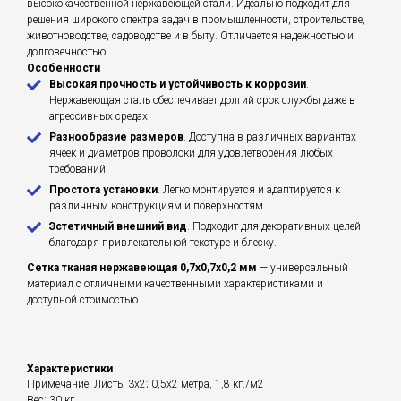
высококачественной нержавеющей стали. Идеально подходит для
решения широкого спектра задач в промышленности, строительстве,
животноводстве, садоводстве и в быту. Отличается надежностью и
долговечностью.
Особенности
Высокая прочность и устойчивость к коррозии
.
Нержавеющая сталь обеспечивает долгий срок службы даже в
агрессивных средах.
Разнообразие размеров
. Доступна в различных вариантах
ячеек и диаметров проволоки для удовлетворения любых
требований.
Простота установки
. Легко монтируется и адаптируется к
различным конструкциям и поверхностям.
Эстетичный внешний вид
. Подходит для декоративных целей
благодаря привлекательной текстуре и блеску.
Сетка тканая нержавеющая 0,7х0,7х0,2 мм
— универсальный
материал с отличными качественными характеристиками и
доступной стоимостью.
Характеристики
Примечание: Листы 3х2; 0,5х2 метра, 1,8 кг./м2
Вес: 30 кг