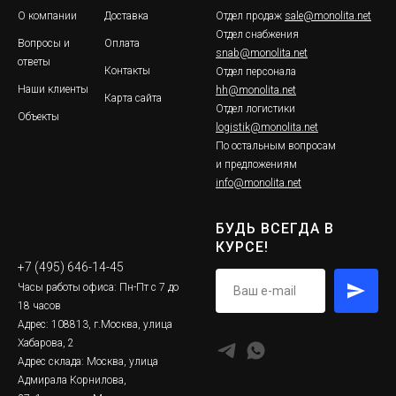
О компании
Доставка
Отдел продаж
sale@monolita.net
Отдел снабжения
Вопросы и
Оплата
snab@monolita.net
ответы
Контакты
Отдел персонала
Наши клиенты
hh@monolita.net
Карта сайта
Отдел логистики
Объекты
logistik@monolita.net
По остальным вопросам
и предложениям
info@monolita.net
БУДЬ ВСЕГДА В
КУРСЕ!
+7 (495) 646-14-45
Часы работы офиса: Пн-Пт с 7 до
18 часов
Адрес: 108813, г.Москва, улица
Хабарова, 2
Адрес склада: Москва, улица
Адмирала Корнилова,