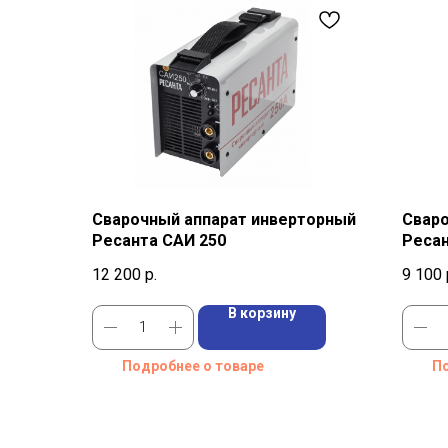
Сварочный аппарат инверторный
Сваро
Ресанта САИ 250
Ресан
12 200
р.
9 100
В корзину
Подробнее о товаре
По