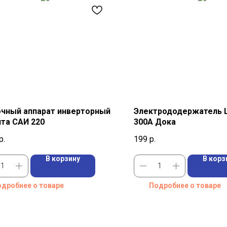
чный аппарат инверторный
Электрододержатель 
та САИ 220
300A Дока
р.
199
р.
В корзину
В корз
дробнее о товаре
Подробнее о товаре