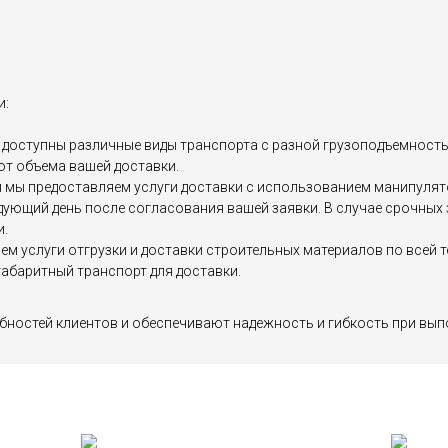
и:
доступны различные виды транспорта с разной грузоподъемностью, 
от объема вашей доставки.
мы предоставляем услуги доставки с использованием манипулятор
едующий день после согласования вашей заявки. В случае срочны
и.
яем услуги отгрузки и доставки строительных материалов по все
абаритный транспорт для доставки.
бностей клиентов и обеспечивают надежность и гибкость при вып