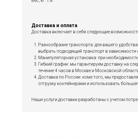
Вес, кг: 1.8
Доставка и оплата
Доставка включает в себя следующие возможност
Разнообразие транспорта: для вашего удобства 
выбрать подходящий транспорт в зависимости 
Манипуляторная установка: при необходимости 
Гибкий график: мы гарантируем доставку на сл
течение 4 часов в Москве и Московской област
Доставка по России: коме того, мы предоставл
отгрузку контейнерами и использовать большег
Наши услуги доставки разработаны с учетом потре