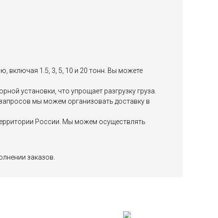
включая 1.5, 3, 5, 10 и 20 тонн. Вы можете
ной установки, что упрощает разгрузку груза.
х запросов мы можем организовать доставку в
й территории России. Мы можем осуществлять
олнении заказов.