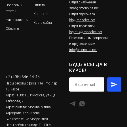
Отдел снабжения
Вопросы и
Оплата
snab@monolita.net
ответы
Контакты
Отдел персонала
Наши клиенты
hh@monolita.net
Карта сайта
Отдел логистики
Объекты
logistik@monolita.net
По остальным вопросам
и предложениям
info@monolita.net
БУДЬ ВСЕГДА В
КУРСЕ!
+7 (495) 646-14-45
Часы работы офиса: Пн-Пт с 7 до
18 часов
Адрес: 108813, г.Москва, улица
Хабарова, 2
Адрес склада: Москва, улица
Адмирала Корнилова,
37с1поселение Мосрентген
Часы работы склада: Пн-Пт с