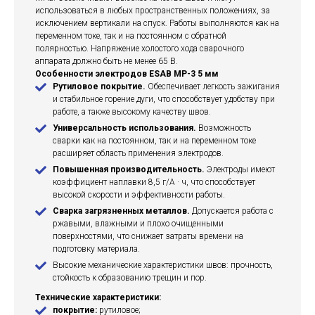
использоваться в любых пространственных положениях, за
исключением вертикали на спуск. Работы выполняются как на
переменном токе, так и на постоянном с обратной
полярностью. Напряжение холостого хода сварочного
аппарата должно быть не менее 65 В.
Особенности электродов ESAB МР-3 5 мм
Рутиловое покрытие.
Обеспечивает легкость зажигания
и стабильное горение дуги, что способствует удобству при
работе, а также высокому качеству швов.
Универсальность использования.
Возможность
сварки как на постоянном, так и на переменном токе
расширяет область применения электродов.
Повышенная производительность.
Электроды имеют
коэффициент наплавки 8,5 г/А · ч, что способствует
высокой скорости и эффективности работы.
Сварка загрязненных металлов.
Допускается работа с
ржавыми, влажными и плохо очищенными
поверхностями, что снижает затраты времени на
подготовку материала.
Высокие механические характеристики швов: прочность,
стойкость к образованию трещин и пор.
Технические характеристики:
покрытие:
рутиловое;