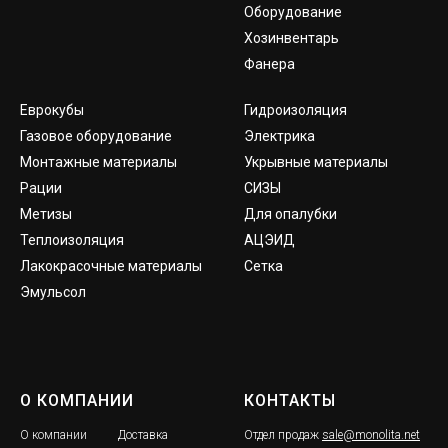
Оборудование
Хозинвентарь
Фанера
Еврокубы
Гидроизоляция
Газовое оборудование
Электрика
Монтажные материалы
Укрывные материалы
Рации
СИЗЫ
Метизы
Для опалубки
Теплоизоляция
АЦЭИД
Лакокрасочные материалы
Сетка
Эмульсол
О КОМПАНИИ
КОНТАКТЫ
О компании
Доставка
Отдел продаж
sale@monolita.net