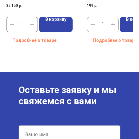
32 150
р.
199
р.
В корзину
В кор
Подробнее о товаре
Подробнее о товаре
Оставьте заявку и мы
свяжемся с вами