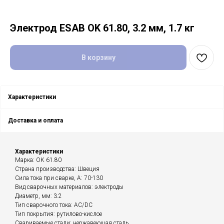
Электрод ESAB OK 61.80, 3.2 мм, 1.7 кг
В корзину
Характеристики
Доставка и оплата
Характеристики
Марка: OK 61.80
Страна производства: Швеция
Сила тока при сварке, А: 70-130
Вид сварочных материалов: электроды
Диаметр, мм: 3.2
Тип сварочного тока: AC/DC
Тип покрытия: рутилово-кислое
Свариваемые стали: нержавеющая сталь