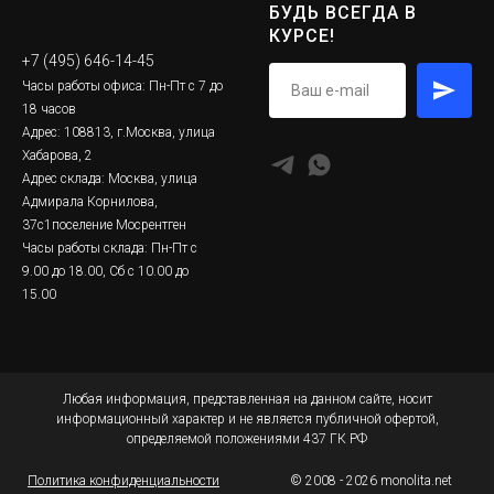
БУДЬ ВСЕГДА В
КУРСЕ!
+7 (495) 646-14-45
Часы работы офиса: Пн-Пт с 7 до
18 часов
Адрес: 108813, г.Москва, улица
Хабарова, 2
Адрес склада: Москва, улица
Адмирала Корнилова,
37с1поселение Мосрентген
Часы работы склада: Пн-Пт с
9.00 до 18.00, Сб с 10.00 до
15.00
Любая информация, представленная на данном сайте, носит
информационный характер и не является публичной офертой,
определяемой положениями 437 ГК РФ
Политика конфиденциальности
© 2008 - 2026 monolita.net