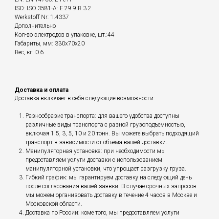
ISO: ISO 3581-A: E 29 9 R 3 2
Werkstoff Nr: 1.4337
Дополнительно
Кол-во электродов в упаковке, шт.:44
Габариты, мм: 330x70x20
Вес, кг: 0.6
Доставка и оплата
Доставка включает в себя следующие возможности:
Разнообразие транспорта: для вашего удобства доступны
различные виды транспорта с разной грузоподъемностью,
включая 1.5, 3, 5, 10 и 20 тонн. Вы можете выбрать подходящий
транспорт в зависимости от объема вашей доставки.
Манипуляторная установка: при необходимости мы
предоставляем услуги доставки с использованием
манипуляторной установки, что упрощает разгрузку груза.
Гибкий график: мы гарантируем доставку на следующий день
после согласования вашей заявки. В случае срочных запросов
мы можем организовать доставку в течение 4 часов в Москве и
Московской области.
Доставка по России: коме того, мы предоставляем услуги