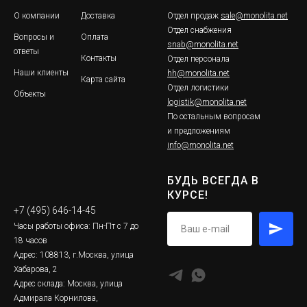
О компании
Доставка
Отдел продаж
sale@monolita.net
Отдел снабжения
Вопросы и
Оплата
snab@monolita.net
ответы
Контакты
Отдел персонала
Наши клиенты
hh@monolita.net
Карта сайта
Отдел логистики
Объекты
logistik@monolita.net
По остальным вопросам
и предложениям
info@monolita.net
БУДЬ ВСЕГДА В
КУРСЕ!
+7 (495) 646-14-45
Часы работы офиса: Пн-Пт с 7 до
18 часов
Адрес: 108813, г.Москва, улица
Хабарова, 2
Адрес склада: Москва, улица
Адмирала Корнилова,