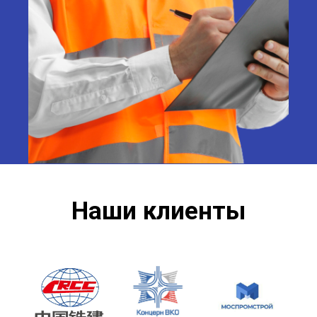
Наши клиенты