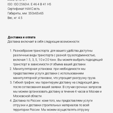
ISO: ISO 2560-A: E 46 4 B 41 H5
Сертификат НАКС:есть
Габариты, мм: 350x65x65
Вес, кг: 4.5
Доставка и оплата
Доставка включает в себя следующие возможности:
Разнообразие транспорта: для вашего удобства доступны
различные виды транспорта с разной грузоподъемностью,
включая 1.5, 3, 5, 10 и 20 тонн. Вы можете выбрать подходящий
транспорт в зависимости от объема вашей доставки.
Манипуляторная установка: при необходимости мы
предоставляем услуги доставки с использованием
манипуляторной установки, что упрощает разгрузку груза.
Гибкий график: мы гарантируем доставку на следующий день
после согласования вашей заявки. В случае срочных запросов
мы можем организовать доставку в течение 4 часов в Москве и
Московской области.
Доставка по России: коме того, мы предоставляем услуги
отгрузки и доставки строительных материалов по всей
территории России. Мы можем осуществлять отгрузку