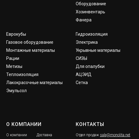
Оборудование
Хозинвентарь
Фанера
Еврокубы
Гидроизоляция
Газовое оборудование
Электрика
Монтажные материалы
Укрывные материалы
Рации
СИЗЫ
Метизы
Для опалубки
Теплоизоляция
АЦЭИД
Лакокрасочные материалы
Сетка
Эмульсол
О КОМПАНИИ
КОНТАКТЫ
О компании
Доставка
Отдел продаж
sale@monolita.net