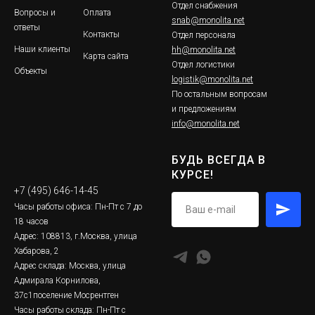
Отдел снабжения
Вопросы и
Оплата
snab@monolita.net
ответы
Контакты
Отдел персонала
Наши клиенты
hh@monolita.net
Карта сайта
Отдел логистики
Объекты
logistik@monolita.net
По остальным вопросам
и предложениям
info@monolita.net
БУДЬ ВСЕГДА В
КУРСЕ!
+7 (495) 646-14-45
Часы работы офиса: Пн-Пт с 7 до
18 часов
Адрес: 108813, г.Москва, улица
Хабарова, 2
Адрес склада: Москва, улица
Адмирала Корнилова,
37с1поселение Мосрентген
Часы работы склада: Пн-Пт с