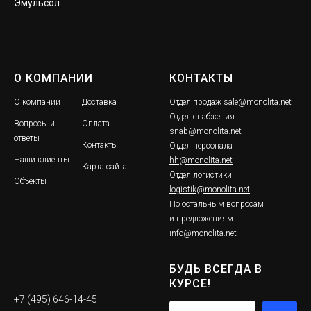
Эмульсол
О КОМПАНИИ
КОНТАКТЫ
О компании
Доставка
Отдел продаж
sale@monolita.net
Отдел снабжения
Вопросы и
Оплата
snab@monolita.net
ответы
Контакты
Отдел персонала
Наши клиенты
hh@monolita.net
Карта сайта
Отдел логистики
Объекты
logistik@monolita.net
По остальным вопросам
и предложениям
info@monolita.net
БУДЬ ВСЕГДА В
КУРСЕ!
+7 (495) 646-14-45