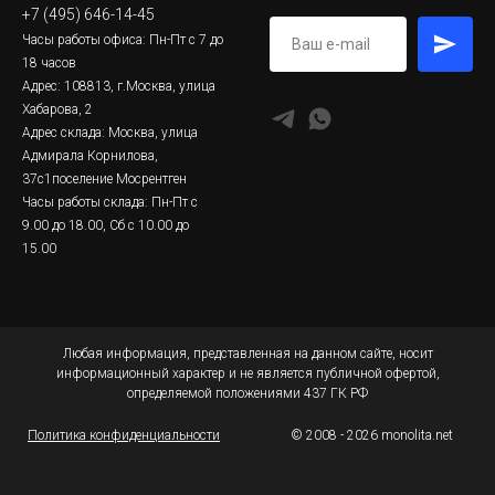
+7 (495) 646-14-45
Часы работы офиса: Пн-Пт с 7 до
18 часов
Адрес: 108813, г.Москва, улица
Хабарова, 2
Адрес склада: Москва, улица
Адмирала Корнилова,
37с1поселение Мосрентген
Часы работы склада: Пн-Пт с
9.00 до 18.00, Сб с 10.00 до
15.00
Любая информация, представленная на данном сайте, носит
информационный характер и не является публичной офертой,
определяемой положениями 437 ГК РФ
Политика конфиденциальности
© 2008 - 2026 monolita.net