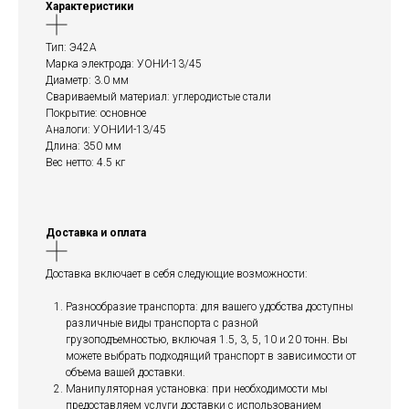
Характеристики
Тип: Э42А
Марка электрода: УОНИ-13/45
Диаметр: 3.0 мм
Свариваемый материал: углеродистые стали
Покрытие: основное
Аналоги: УОНИИ-13/45
Длина: 350 мм
Вес нетто: 4.5 кг
Доставка и оплата
Доставка включает в себя следующие возможности:
Разнообразие транспорта: для вашего удобства доступны
различные виды транспорта с разной
грузоподъемностью, включая 1.5, 3, 5, 10 и 20 тонн. Вы
можете выбрать подходящий транспорт в зависимости от
объема вашей доставки.
Манипуляторная установка: при необходимости мы
предоставляем услуги доставки с использованием