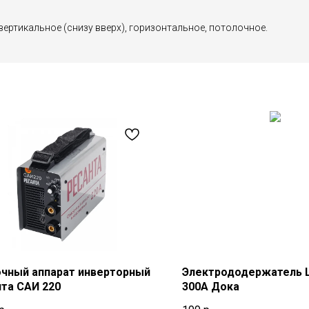
ертикальное (снизу вверх), горизонтальное, потолочное.
чный аппарат инверторный
Электрододержатель 
та САИ 220
300A Дока