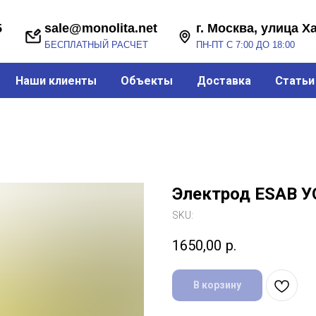
sale@monolita.net
г. Москва, улица Хабарова, 2
БЕСПЛАТНЫЙ РАСЧЕТ
ПН-ПТ С 7:00 ДО 18:00
Наши клиенты
Объекты
Доставка
Статьи
Электрод ESAB УО
SKU:
1650,00
р.
В корзину