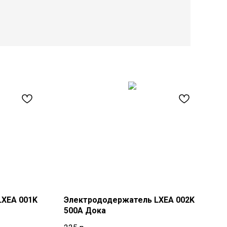
LXEA 001K
Электрододержатель LXEA 002K
500A Дока