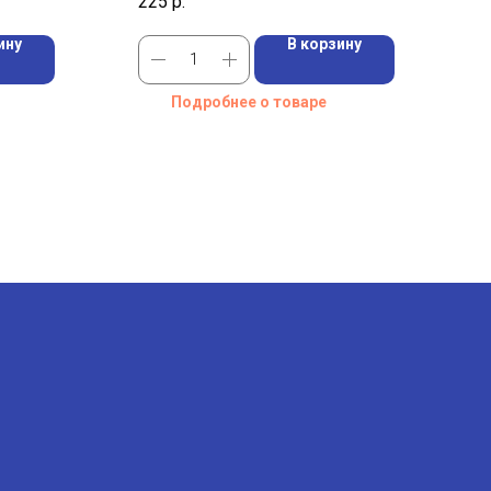
225
р.
ину
В корзину
Подробнее о товаре