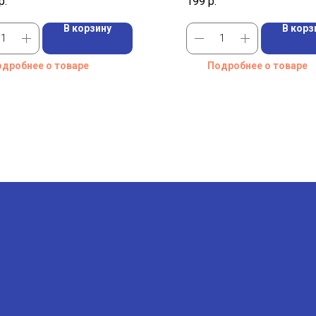
р.
199
р.
В корзину
В корз
дробнее о товаре
Подробнее о товаре