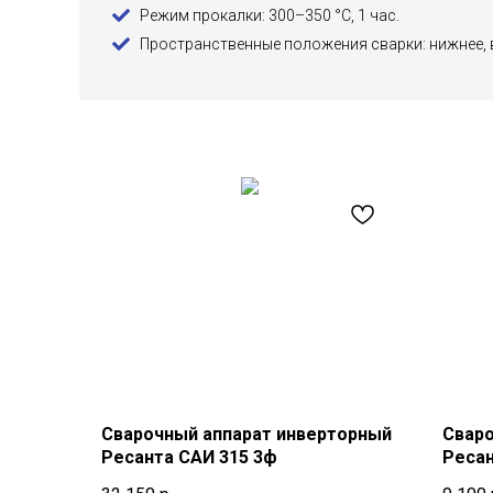
Режим прокалки: 300–350 °C, 1 час.
Пространственные положения сварки: нижнее, в
Сварочный аппарат инверторный
Сваро
Ресанта САИ 315 3ф
Ресан