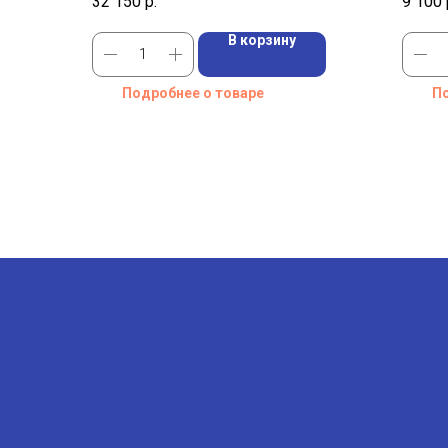
32 150
р.
9 100
В корзину
Подробнее о товаре
По