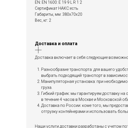
EN: EN 1600: E 19 9 L R 1 2
Сертификат НАКС:есть
Габариты, мм: 380x70x20
Вес, кг: 2
Доставка и оплата
Доставка включает в себя следующие возможно
Разнообразие транспорта: для вашего удобст
выбрать подходящий транспорт в зависимост
Манипуляторная установка: при необходимос
груза.
Гибкий график: мы гарантируем доставку на
в течение 4 часов в Москве и Московской об
Доставка по России: коме того, мы предост
отгрузку контейнерами и использовать боль
Наши услуги доставки разработаны с учетом по