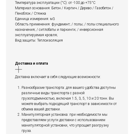
Температура эксплуатации (°C): от -100 до +75°С
Материал основания: Бетон / Кирпич / Дерево / Газобетон /
Пеноблок / Стяжка
Единица измерения: м3
Область применения: фундамент; / полы; / полы специального
назначения; / ситлобаты и паркинги; / инверсионная
эксплуатируемая кровля;
Вид защиты: Теплоизоляция
Доставка и оплата
Доставка включает в себя следующие возможности:
Разнообразие транспорта: для вашего удобства доступны
различные виды транспорта с разной
грузоподъемностью, включая 1.5, 3, 5, 10 и 20 тонн. Вы
можете выбрать подходящий транспорт в зависимости от
объема вашей доставки.
Манипуляторная установка: при необходимости мы
предоставляем услуги доставки с использованием
манипуляторной установки, что упрощает разгрузку
груза.