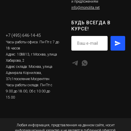
и предложениям
info@monolita.net
БУДЬ ВСЕГДА В
КУРСЕ!
+7 (495) 646-14-45
Часы работы офиса: Пн-Пт с 7 до
18 часов
Адрес: 108813, г.Москва, улица
Хабарова, 2
Адрес склада: Москва, улица
Адмирала Корнилова,
37с1поселение Мосрентген
Часы работы склада: Пн-Пт с
9.00 до 18.00, Сб с 10.00 до
15.00
Любая информация, представленная на данном сайте, носит
информационный характер и не является публичной офертой,