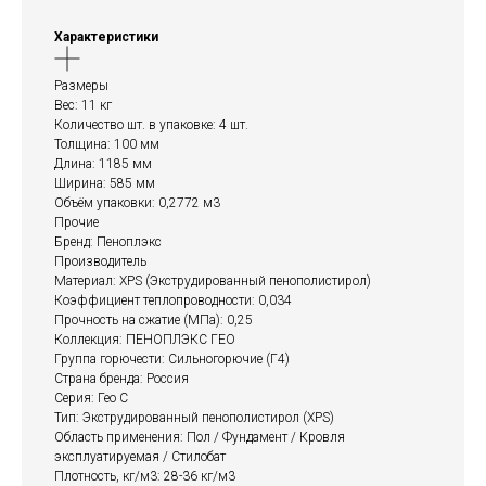
Характеристики
Размеры
Вес: 11 кг
Количество шт. в упаковке: 4 шт.
Толщина: 100 мм
Длина: 1185 мм
Ширина: 585 мм
Объём упаковки: 0,2772 м3
Прочие
Бренд: Пеноплэкс
Производитель
Материал: XPS (Экструдированный пенополистирол)
Коэффициент теплопроводности: 0,034
Прочность на сжатие (МПа): 0,25
Коллекция: ПЕНОПЛЭКС ГЕО
Группа горючести: Сильногорючие (Г4)
Страна бренда: Россия
Серия: Гео C
Тип: Экструдированный пенополистирол (XPS)
Область применения: Пол / Фундамент / Кровля
эксплуатируемая / Стилобат
Плотность, кг/м3: 28-36 кг/м3