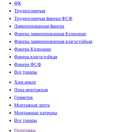
ФК
Трудногорючая
Трудногорючая фанера ФСФ
Ламинированная фанера
Фанера ламинированная Kronospan
Фанера ламинированная влагостойкая
Фанера Kronospan
Фанера влагостойкая
Фанера ФСФ
Все товары
Хим анкер
Пена монтажная
Герметик
Монтажная лента
Монтажные патроны
Все товары
Грунтовки