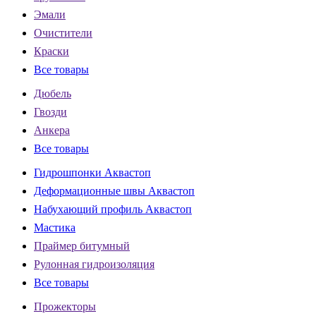
Эмали
Очистители
Краски
Все товары
Дюбель
Гвозди
Анкера
Все товары
Гидрошпонки Аквастоп
Деформационные швы Аквастоп
Набухающий профиль Аквастоп
Мастика
Праймер битумный
Рулонная гидроизоляция
Все товары
Прожекторы