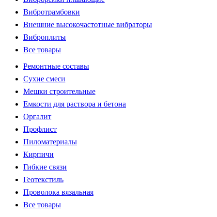
Вибротрамбовки
Внешние высокочастотные вибраторы
Виброплиты
Все товары
Ремонтные составы
Сухие смеси
Мешки строительные
Емкости для раствора и бетона
Оргалит
Профлист
Пиломатериалы
Кирпичи
Гибкие связи
Геотекстиль
Проволока вязальная
Все товары