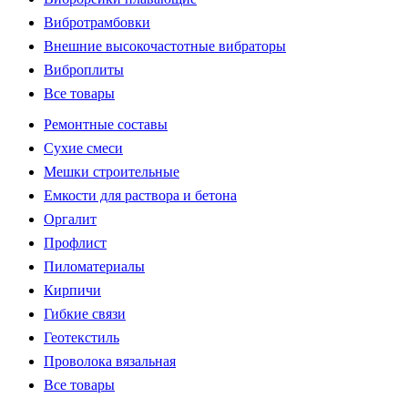
Вибротрамбовки
Внешние высокочастотные вибраторы
Виброплиты
Все товары
Ремонтные составы
Сухие смеси
Мешки строительные
Емкости для раствора и бетона
Оргалит
Профлист
Пиломатериалы
Кирпичи
Гибкие связи
Геотекстиль
Проволока вязальная
Все товары