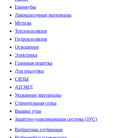
Еврокубы
Лакокрасочные материалы
Метизы
Теплоизоляция
Гидроизоляция
Освещение
Электрика
Газонная решетка
Для опалубки
СИЗЫ
АЦЭИД
Укрывные материалы
Строительная сетка
Вышки тура
Защитно-улавливающая система (ЗУС)
Вибраторы глубинные
Виброрейки плавающие