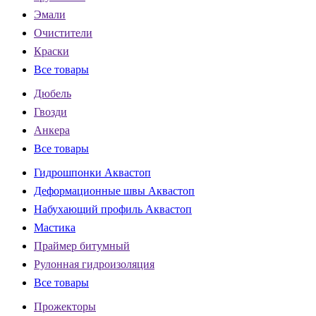
Эмали
Очистители
Краски
Все товары
Дюбель
Гвозди
Анкера
Все товары
Гидрошпонки Аквастоп
Деформационные швы Аквастоп
Набухающий профиль Аквастоп
Мастика
Праймер битумный
Рулонная гидроизоляция
Все товары
Прожекторы