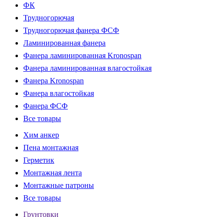
ФК
Трудногорючая
Трудногорючая фанера ФСФ
Ламинированная фанера
Фанера ламинированная Kronospan
Фанера ламинированная влагостойкая
Фанера Kronospan
Фанера влагостойкая
Фанера ФСФ
Все товары
Хим анкер
Пена монтажная
Герметик
Монтажная лента
Монтажные патроны
Все товары
Грунтовки