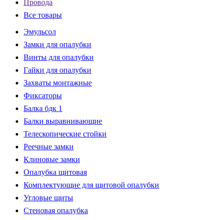
Провода
Все товары
Эмульсол
Замки для опалубки
Винты для опалубки
Гайки для опалубки
Захваты монтажные
Фиксаторы
Балка бдк 1
Балки выравнивающие
Телескопические стойки
Реечные замки
Клиновые замки
Опалубка щитовая
Комплектующие для щитовой опалубки
Угловые щиты
Стеновая опалубка