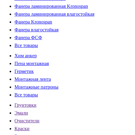
Фанера ламинированная Kronospan
Фанера ламинированная влагостойкая
Фанера Kronospan
Фанера влагостойкая
Фанера ФСФ
Все товары
Хим анкер
Пена монтажная
Герметик
Монтажная лента
Монтажные патроны
Все товары
Грунтовки
Эмали
Очистители
Краски