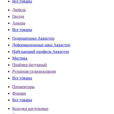
Все товары
Дюбель
Гвозди
Анкера
Все товары
Гидрошпонки Аквастоп
Деформационные швы Аквастоп
Набухающий профиль Аквастоп
Мастика
Праймер битумный
Рулонная гидроизоляция
Все товары
Прожекторы
Фонари
Все товары
Колодки каучуковые