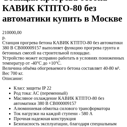
КАВИК КТПТО-80 без
автоматики купить в Москве
210000,00
р.
Станция прогрева бетона КАВИК КТПТО-80 без автоматики
380 В СВ000009157 выполняет функцию прогрева грунта и
бетонных смесей на строительной площадке.
Устройство может исправно работать в условиях пониженных
температур от -40°C до +10°C.
Величина объёма обогреваемого бетона составляет 40-80 м³.
Вес 700 кг.
Описание:
Класс защиты IP 22
Род тока: AC (переменный)
Масляное охлаждение КАВИК КТПТО-80 без
автоматики 380 В СВ000009157
Алюминиевая обмотка силового трансформатора
Ток нагрузки на каждой ступени - 580 А
Прочная надежная конструкция
Безопасность эксплуатации, благодаря специальным