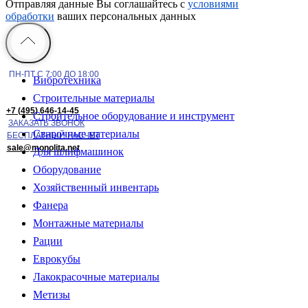
Отправляя данные Вы соглашайтесь с
условиями
обработки
ваших персональных данных
ПН-ПТ С 7:00 ДО 18:00
Вибротехника
Строительные материалы
+7 (495) 646-14-45
Строительное оборудование и инструмент
ЗАКАЗАТЬ ЗВОНОК
Сварочные материалы
БЕСПЛАТНЫЙ РАСЧЕТ
sale@monolita.net
Для шлифмашинок
Оборудование
Хозяйственный инвентарь
Фанера
Монтажные материалы
Рации
Еврокубы
Лакокрасочные материалы
Метизы