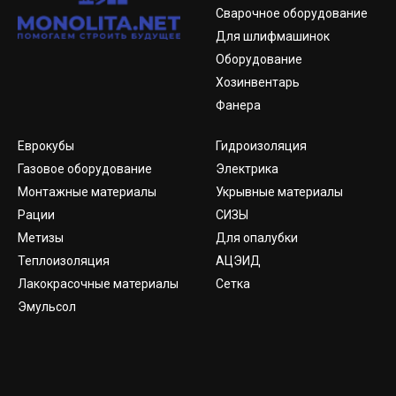
Сварочное оборудование
Для шлифмашинок
Оборудование
Хозинвентарь
Фанера
Еврокубы
Гидроизоляция
Газовое оборудование
Электрика
Монтажные материалы
Укрывные материалы
Рации
СИЗЫ
Метизы
Для опалубки
Теплоизоляция
АЦЭИД
Лакокрасочные материалы
Сетка
Эмульсол