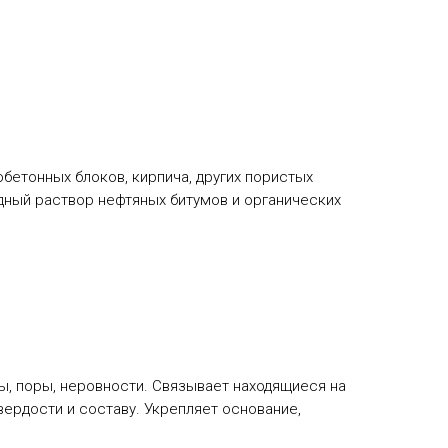
бетонных блоков, кирпича, других пористых
дный раствор нефтяных битумов и органических
ы, поры, неровности. Связывает находящиеся на
вердости и составу. Укрепляет основание,