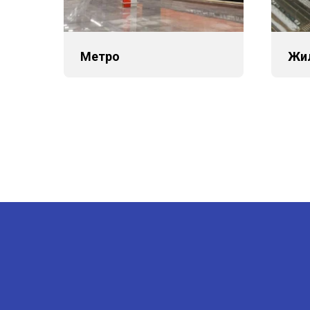
Метро
Жи