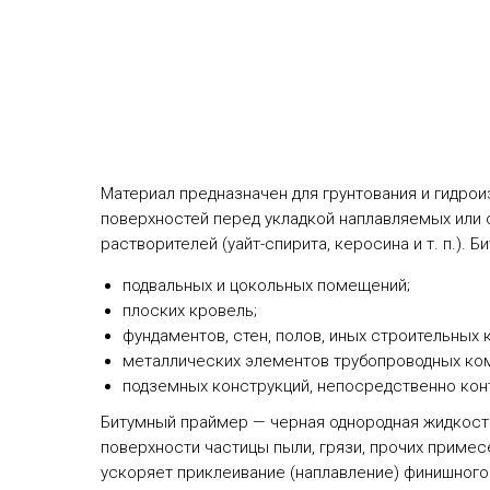
Материал предназначен для грунтования и гидрои
поверхностей перед укладкой наплавляемых или 
растворителей (уайт-спирита, керосина и т. п.).
подвальных и цокольных помещений;
плоских кровель;
фундаментов, стен, полов, иных строительных 
металлических элементов трубопроводных ко
подземных конструкций, непосредственно кон
Битумный праймер — черная однородная жидкость
поверхности частицы пыли, грязи, прочих примес
ускоряет приклеивание (наплавление) финишного