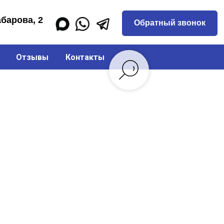
Обратный звонок
Отзывы
Контакты