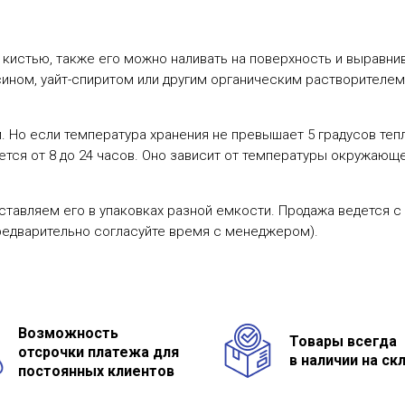
кистью, также его можно наливать на поверхность и выравни
ином, уайт-спиритом или другим органическим растворителем
 Но если температура хранения не превышает 5 градусов теп
тся от 8 до 24 часов. Оно зависит от температуры окружающ
ставляем его в упаковках разной емкости. Продажа ведется с
редварительно согласуйте время с менеджером).
Возможность
Товары всегда
отсрочки платежа для
в наличии на ск
постоянных клиентов