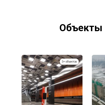
Объекты 
3+ объектов