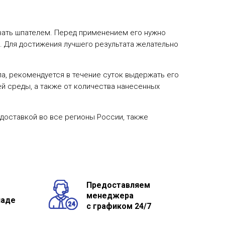
вать шпателем. Перед применением его нужно
. Для достижения лучшего результата желательно
ла, рекомендуется в течение суток выдержать его
ей среды, а также от количества нанесенных
 доставкой во все регионы России, также
Предоставляем
менеджера
ладе
с графиком 24/7