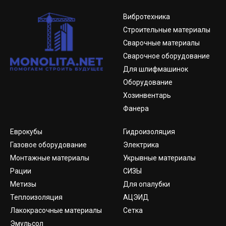
Вибротехника
Строительные материалы
Сварочные материалы
Сварочное оборудование
Для шлифмашинок
Оборудование
Хозинвентарь
Фанера
Еврокубы
Гидроизоляция
Газовое оборудование
Электрика
Монтажные материалы
Укрывные материалы
Рации
СИЗЫ
Метизы
Для опалубки
Теплоизоляция
АЦЭИД
Лакокрасочные материалы
Сетка
Эмульсол