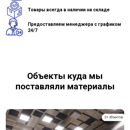
Товары всегда в наличии на складе
Предоставляем менеджера с графиком
24/7
Объекты куда мы
поставляли материалы
3+ объектов