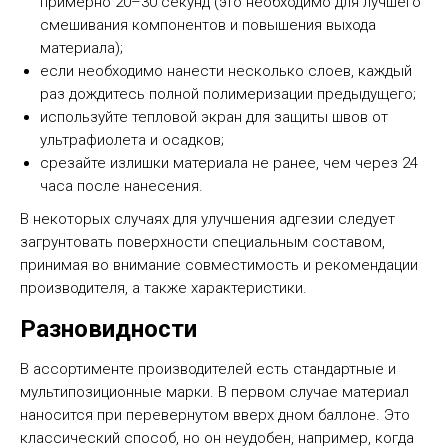
примерно 20–30 секунд (это необходимо для лучшего
смешивания компонентов и повышения выхода
материала);
если необходимо нанести несколько слоев, каждый
раз дождитесь полной полимеризации предыдущего;
используйте тепловой экран для защиты швов от
ультрафиолета и осадков;
срезайте излишки материала не ранее, чем через 24
часа после нанесения.
В некоторых случаях для улучшения адгезии следует
загрунтовать поверхности специальным составом,
принимая во внимание совместимость и рекомендации
производителя, а также характеристики.
Разновидности
В ассортименте производителей есть стандартные и
мультипозиционные марки. В первом случае материал
наносится при перевернутом вверх дном баллоне. Это
классический способ, но он неудобен, например, когда