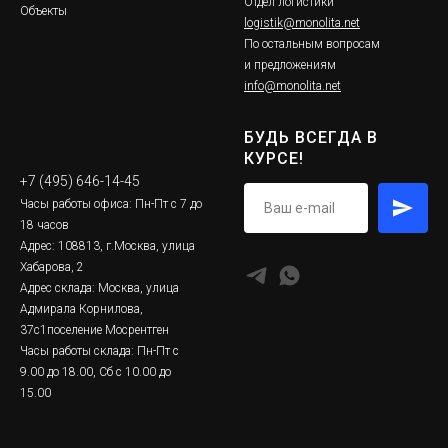
Отдел логистики
Объекты
logistik@monolita.net
По остальным вопросам
и предложениям
info@monolita.net
БУДЬ ВСЕГДА В
КУРСЕ!
+7 (495) 646-14-45
Часы работы офиса: Пн-Пт с 7 до
18 часов
Адрес: 108813, г.Москва, улица
Хабарова, 2
Адрес склада: Москва, улица
Адмирала Корнилова,
37с1поселение Мосрентген
Часы работы склада: Пн-Пт с
9.00 до 18.00, Сб с 10.00 до
15.00