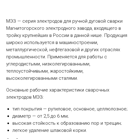
МЭЗ — серия электродов для ручной дуговой сварки
Магнитогорского электродного завода, входящего в
тройку крупнейших в России в данной нише. Продукция
широко используется в машиностроении,
металлургической, нефтегазовой и других отраслях
промышленности. Применяется для работы с
углеродистыми, низколегированными,
теплоустойчивыми, жаростойкими,
высоколегированными сталями.
Основные рабочие характеристики сварочных
электродов МЭЗ:
тип покрытия — рутиловое, основное, целлюлозное;
диаметр — от 2,5 до 6 мм;
высокая стойкость к образованию пор и трещин;
легкое удаление шлаковой корки.